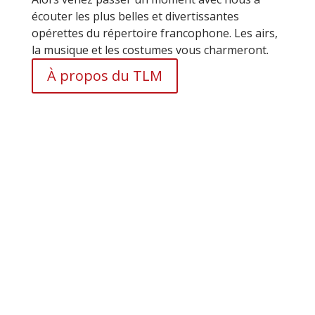
écouter les plus belles et divertissantes
opérettes du répertoire francophone. Les airs,
la musique et les costumes vous charmeront.
À propos du TLM
Lancement de Saison
Jour(s)
: