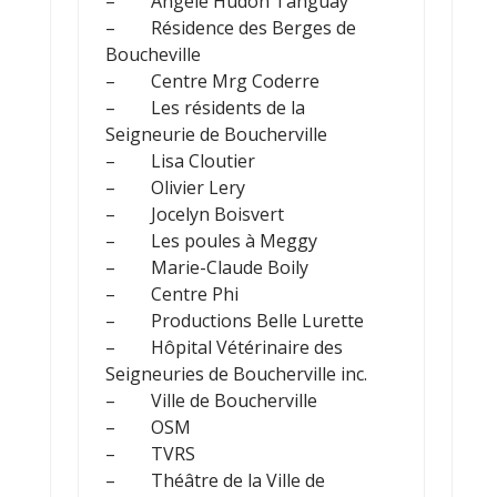
– Angèle Hudon Tanguay
– Résidence des Berges de
Boucheville
– Centre Mrg Coderre
– Les résidents de la
Seigneurie de Boucherville
– Lisa Cloutier
– Olivier Lery
– Jocelyn Boisvert
– Les poules à Meggy
– Marie-Claude Boily
– Centre Phi
– Productions Belle Lurette
– Hôpital Vétérina​ire des
Seigneuries de Boucherville inc.
– Ville de Boucherville
– OSM
– TVRS
– Théâtre de la Ville de