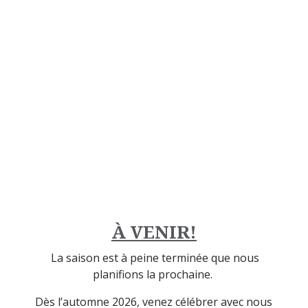
Heure(s)
:
Minute(s)
:
Seconde(s)
À VENIR!
La saison est à peine terminée que nous
planifions la prochaine.
Dès l’automne 2026, venez célébrer avec nous