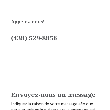
Appelez-nous!
(438) 529-8856
Envoyez-nous un message
Indiquez la raison de votre message afin que
nous puissions le diriger vers la personne qui