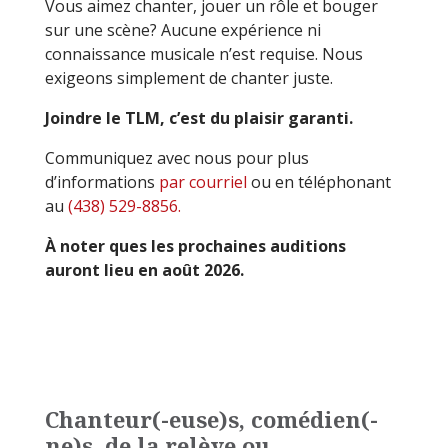
Vous aimez chanter, jouer un rôle et bouger
sur une scène? Aucune expérience ni
connaissance musicale n’est requise. Nous
exigeons simplement de chanter juste.
Joindre le TLM, c’est du plaisir garanti.
Communiquez avec nous pour plus
d’informations
par courriel
ou en téléphonant
au
(438) 529-8856.
À noter ques les prochaines auditions
auront lieu en août 2026.
Chanteur(-euse)s, comédien(-
ne)s, de la relève ou